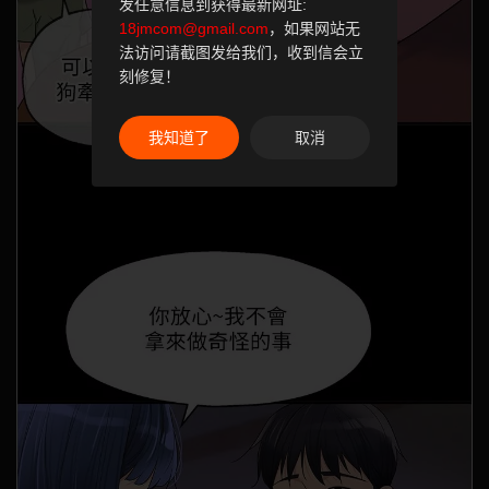
发任意信息到获得最新网址:
18jmcom@gmail.com
，如果网站无
法访问请截图发给我们，收到信会立
刻修复！
我知道了
取消