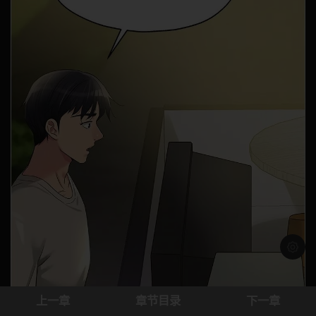
浅色模
上一章
章节目录
下一章