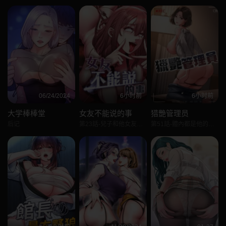
06/24/2024
6小时前
6小时前
大学棒棒堂
女友不能说的事
猎艷管理员
后记
第23話-兒子和他女友的祕密
第51話-體內都是他的精液