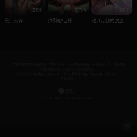
连载中
已完结
连载中
慾海交锋
炸裂吧!巨棒
难以克制的欲望
本站只提供WEB页面服务，本站不存储、不制作任何漫画，不承担任何由于内容的合
法性及健康性所引起的争议和法律责任。
若本站收录内容侵犯了您的权益，请附说明联系邮箱，本站将第一时间处理。
联系邮箱：
© 2024 18jman.com All rights reservd.
浅色模