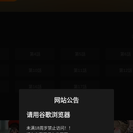
第4話
第5話
第6話
第10話
第11話
第12話
第16話
第17話
网站公告
请用谷歌浏览器
未满18周岁禁止访问！！