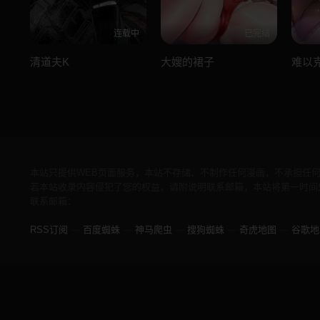
连载中
已完结
清道夫K
大嫂的裙子
难以
本站只提供WEB页面服务，本站不存储、不制作任何漫画，不承担任
若本站收录内容侵犯了您的权益，请附说明联系邮箱，本站将第一时间
联系邮箱：
RSS订阅
—
百度蜘蛛
—
神马爬虫
—
搜狗蜘蛛
—
奇虎地图
—
谷歌地