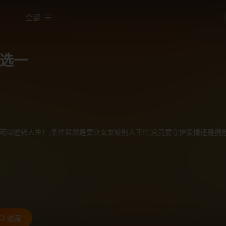
全部
选一
可以逆转人生！,条件居然是要让女友被别人干!?,究竟要守护爱情还是拥
收藏