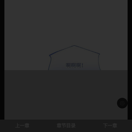
浅色模
上一章
章节目录
下一章