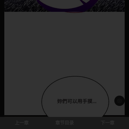
浅色模
上一章
章节目录
下一章