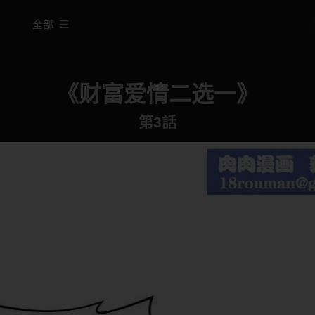
全部
《财富爱情二选一》
第3話