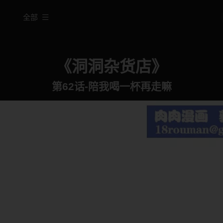
全部
《洞洞杂货店》
第62话-陪我喝一杯再走嘛