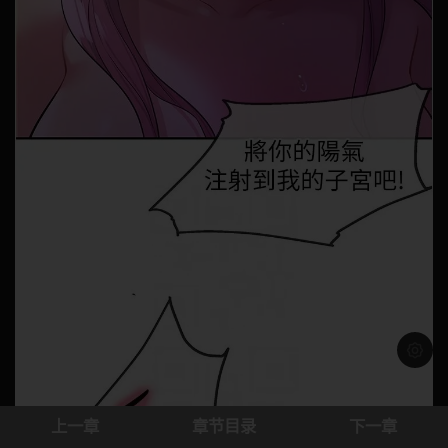
浅色模
上一章
章节目录
下一章