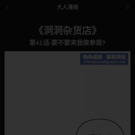
大人漫画
《洞洞杂货店》
第41话-要不要来我傢参观?