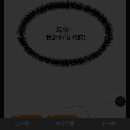
浅色模
上一章
章节目录
下一章