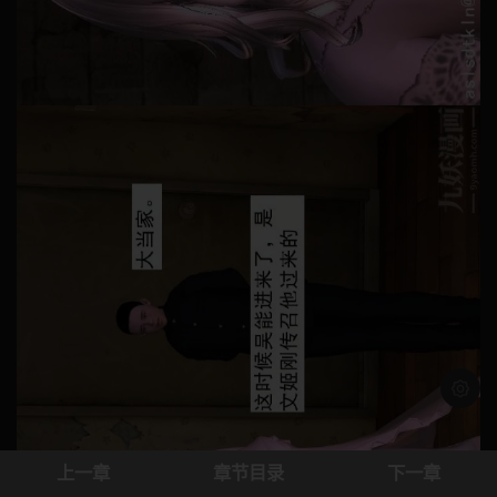
浅色模
上一章
章节目录
下一章