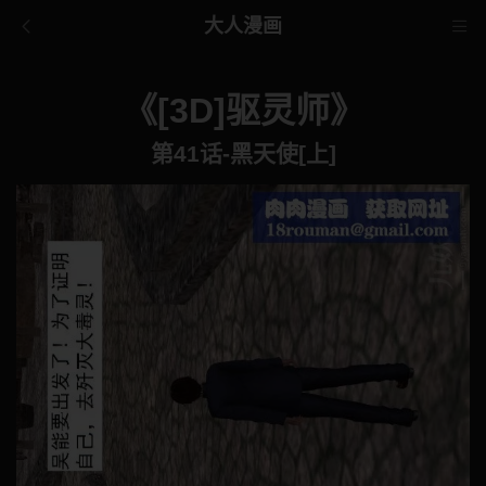
大人漫画
《[3D]驱灵师》
第41话-黑天使[上]