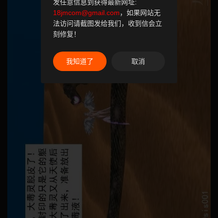
发任意信息到获得最新网址:
18jmcom@gmail.com
，如果网站无
法访问请截图发给我们，收到信会立
刻修复！
我知道了
取消