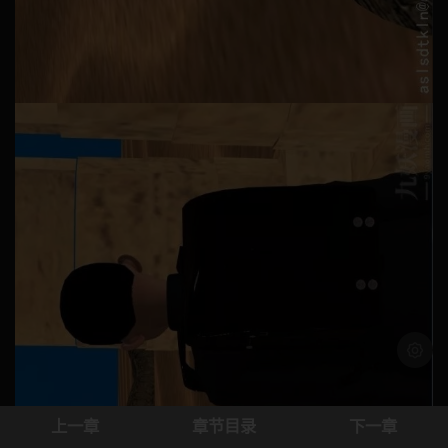
浅色模
上一章
章节目录
下一章