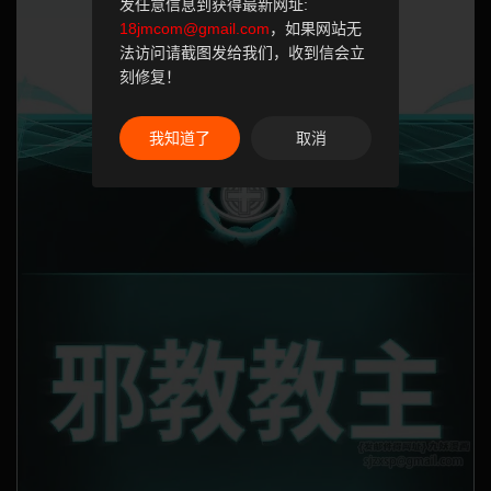
发任意信息到获得最新网址:
18jmcom@gmail.com
，如果网站无
法访问请截图发给我们，收到信会立
刻修复！
我知道了
取消