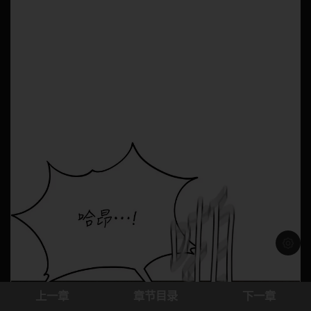
浅色模
上一章
章节目录
下一章