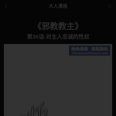
大人漫画
《邪教教主》
第30话-对主人忠诚的性奴