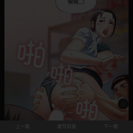
浅色模
上一章
章节目录
下一章