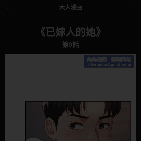
大人漫画
《已嫁人的她》
第9話