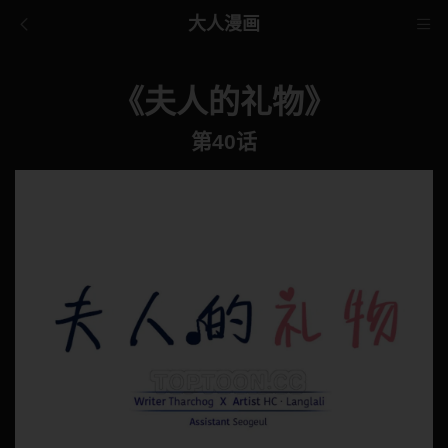
大人漫画
《夫人的礼物》
第40话