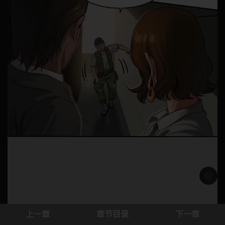
浅色模
上一章
章节目录
下一章