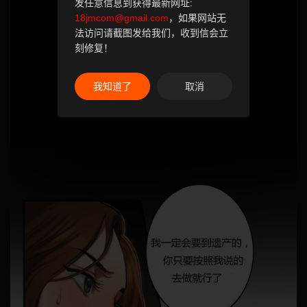
发任意信息到获得最新网址:
18jmcom@gmail.com
，如果网站无
法访问请截图发给我们，收到信会立
刻修复！
我知道了
取消