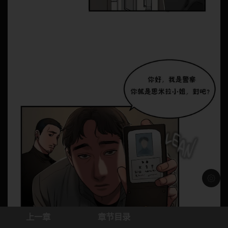
浅色模
上一章
章节目录