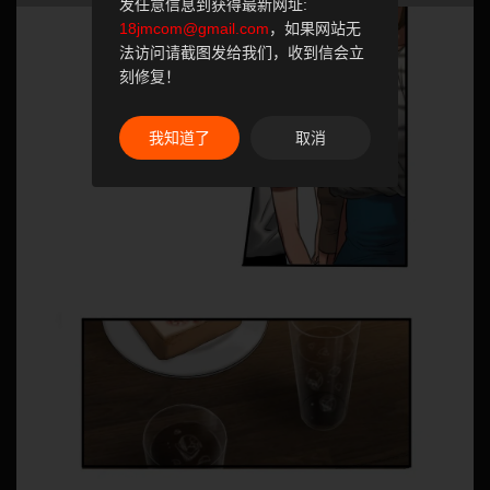
发任意信息到获得最新网址:
18jmcom@gmail.com
，如果网站无
法访问请截图发给我们，收到信会立
刻修复！
我知道了
取消