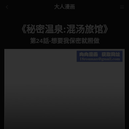
大人漫画
《秘密温泉:混汤旅馆》
第24話-想要我保密就照做