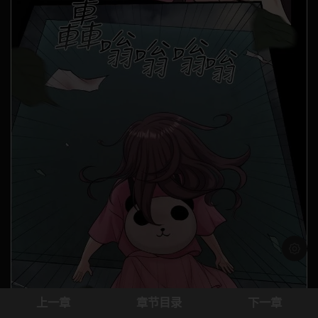
浅色模
上一章
章节目录
下一章