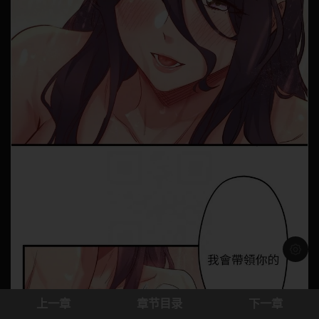
浅色模
上一章
章节目录
下一章