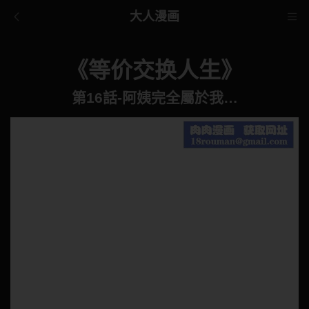
大人漫画
《等价交换人生》
第16話-阿姨完全屬於我…