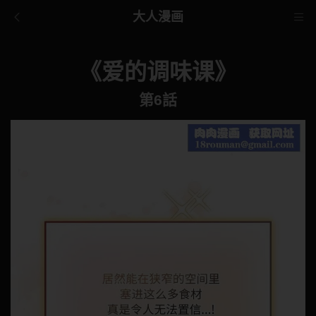
大人漫画
《爱的调味课》
第6話