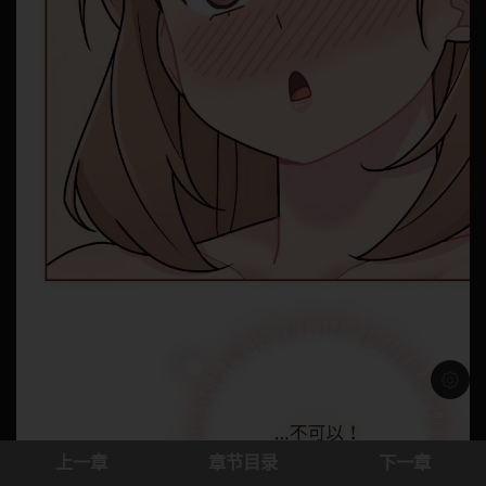
浅色模
上一章
章节目录
下一章