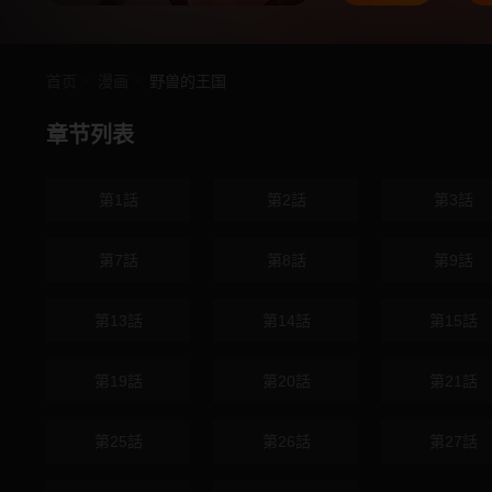
首页
漫画
野兽的王国
章节列表
第1話
第2話
第3話
第7話
第8話
第9話
第13話
第14話
第15話
第19話
第20話
第21話
第25話
第26話
第27話