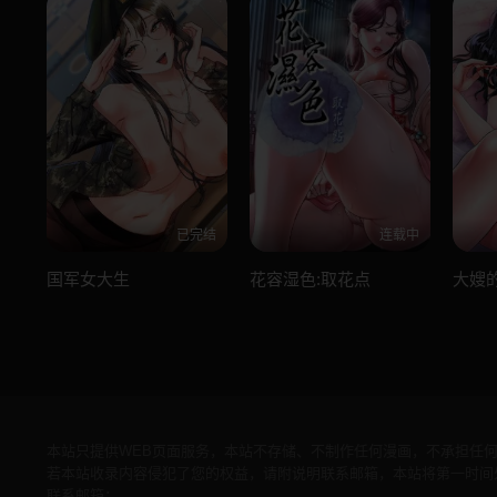
已完结
连载中
国军女大生
花容湿色:取花点
大嫂
本站只提供WEB页面服务，本站不存储、不制作任何漫画，不承担任
若本站收录内容侵犯了您的权益，请附说明联系邮箱，本站将第一时间
联系邮箱：