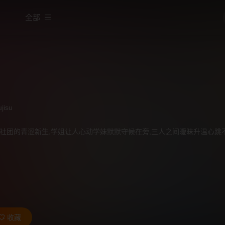
全部
jisu
社团的青涩新生,学姐让人心动学妹默默守候在旁,三人之间暧昧升温心跳
收藏