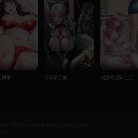
已完结
已完结
的裙子
夜间诊疗室
刺激的部队生活
何由于内容的合法性及健康性所引起的争议和法律责任。
处理。