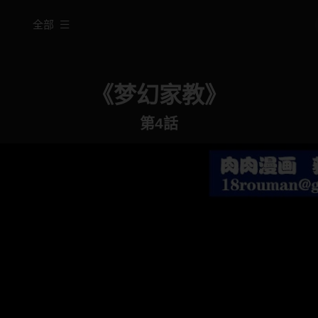
全部
《梦幻家教》
第4話