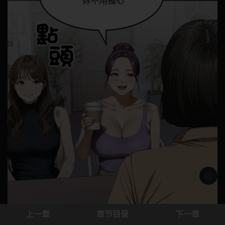
浅色模
上一章
章节目录
下一章