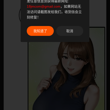
发任意信息到获得最新网址:
18jmcom@gmail.com
，如果网站无
法访问请截图发给我们，收到信会立
刻修复！
我知道了
取消