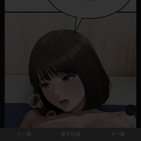
浅色模
上一章
章节目录
下一章