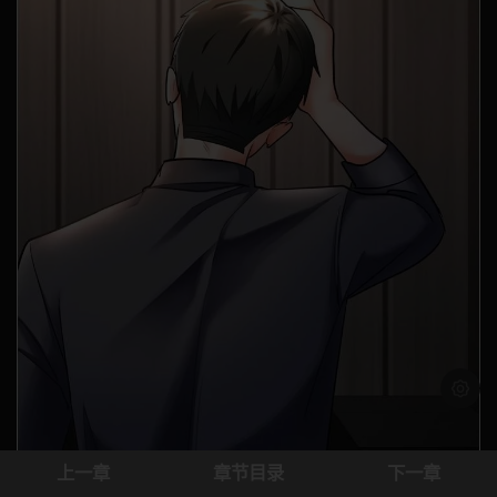
浅色模
上一章
章节目录
下一章