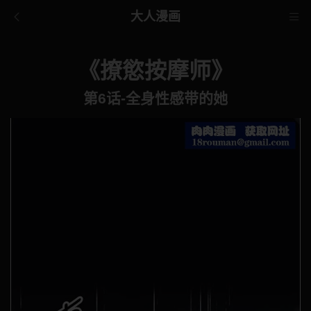
大人漫画
《撩慾按摩师》
第6话-全身性感带的她